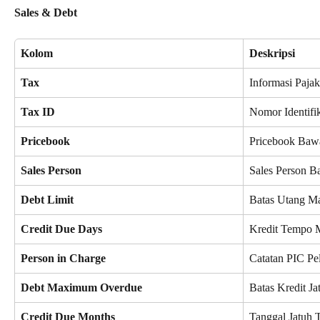
Sales & Debt
Kolom
Deskripsi
Tax
Informasi Paja
Tax ID
Nomor Identifik
Pricebook
Pricebook Baw
Sales Person
Sales Person 
Debt Limit
Batas Utang 
Credit Due Days
Kredit Tempo
Person in Charge
Catatan PIC Pe
Debt Maximum Overdue
Batas Kredit J
Credit Due Months
Tanggal Jatuh