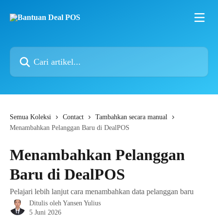
Lewati ke konten utama
Cari artikel...
Semua Koleksi
Contact
Tambahkan secara manual
Menambahkan Pelanggan Baru di DealPOS
Menambahkan Pelanggan
Baru di DealPOS
Pelajari lebih lanjut cara menambahkan data pelanggan baru
Ditulis oleh
Yansen Yulius
5 Juni 2026