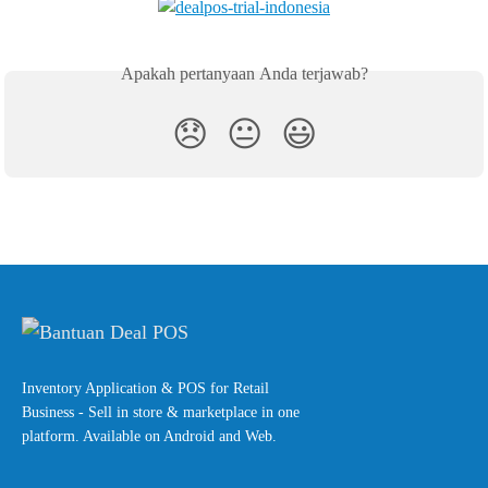
Apakah pertanyaan Anda terjawab?
😞
😐
😃
Inventory Application & POS for Retail
Business - Sell in store & marketplace in one
platform. Available on Android and Web.