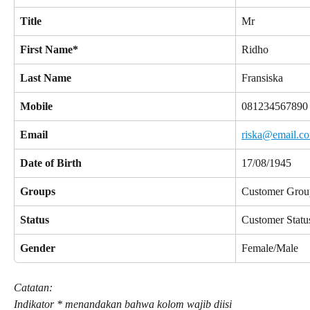
Title
Mr
First Name*
Ridho
Last Name
Fransiska
Mobile
081234567890
Email
riska@email.c
Date of Birth
17/08/1945
Groups
Customer Grou
Status
Customer Statu
Gender
Female/Male
Catatan:
Indikator * menandakan bahwa kolom wajib diisi