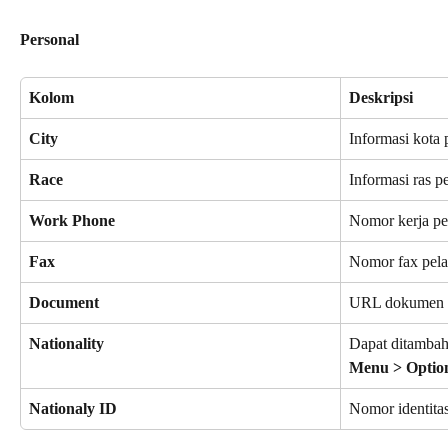
Personal
Kolom
Deskripsi
City
Informasi kota
Race
Informasi ras p
Work Phone
Nomor kerja p
Fax
Nomor fax pel
Document
URL dokumen 
Nationality
Dapat ditambah
Menu > Option
Nationaly ID
Nomor identita