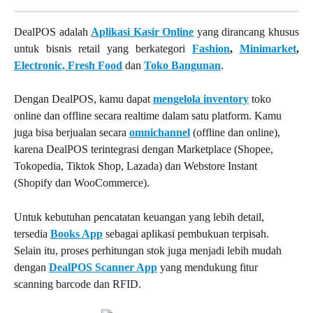
DealPOS adalah
Aplikasi Kasir Online
yang dirancang khusus
untuk bisnis retail yang berkategori
Fashion
,
Minimarket
,
Electronic,
Fresh Food
dan
Toko Bangunan
.
Dengan DealPOS, kamu dapat 
mengelola inventory
 toko 
online dan offline secara realtime dalam satu platform. Kamu 
juga bisa berjualan secara 
omnichannel
 (offline dan online), 
karena DealPOS terintegrasi dengan Marketplace (Shopee, 
Tokopedia, Tiktok Shop, Lazada) dan Webstore Instant 
(Shopify dan WooCommerce).
Untuk kebutuhan pencatatan keuangan yang lebih detail, 
tersedia 
Books App
 sebagai aplikasi pembukuan terpisah. 
Selain itu, proses perhitungan stok juga menjadi lebih mudah 
dengan 
DealPOS Scanner App
 yang mendukung fitur 
scanning barcode dan RFID.