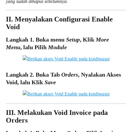
yang sudah dihapus sebelumnya.
II. Menyalakan Configurasi Enable 
Void 
Langkah 1. Buka menu 
Setup
, Klik 
More 
Menu
, lalu Pilih 
Module
Langkah 2. Buka Tab 
Orders
, Nyalakan Akses 
Void, lalu Klik 
Save
III. Melakukan Void Invoice pada 
Orders