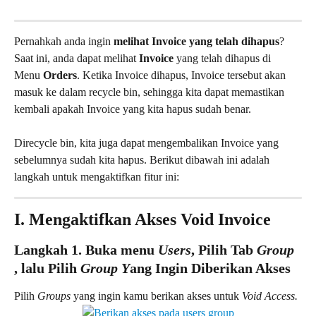
Pernahkah anda ingin 
melihat Invoice yang telah dihapus
? 
Saat ini, anda dapat melihat 
Invoice 
yang telah dihapus di 
Menu 
Orders
. Ketika Invoice dihapus, Invoice tersebut akan 
masuk ke dalam recycle bin, sehingga kita dapat memastikan 
kembali apakah Invoice yang kita hapus sudah benar.
Direcycle bin, kita juga dapat mengembalikan Invoice yang 
sebelumnya sudah kita hapus. Berikut dibawah ini adalah 
langkah untuk mengaktifkan fitur ini:
I. Mengaktifkan Akses Void Invoice
Langkah 1. Buka menu 
Users
, Pilih Tab 
Group 
, lalu Pilih 
Group Y
ang Ingin Diberikan Akses
Pilih 
Groups 
yang ingin kamu berikan akses untuk 
Void Access.