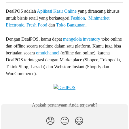
DealPOS adalah 
Aplikasi Kasir Online
 yang dirancang khusus 
untuk bisnis retail yang berkategori 
Fashion
,  
Minimarket
,  
Electronic, 
Fresh Food
 dan 
Toko Bangunan
.
Dengan DealPOS, kamu dapat 
mengelola inventory
 toko online 
dan offline secara realtime dalam satu platform. Kamu juga bisa 
berjualan secara 
omnichannel
 (offline dan online), karena 
DealPOS terintegrasi dengan Marketplace (Shopee, Tokopedia, 
Tiktok Shop, Lazada) dan Webstore Instant (Shopify dan 
WooCommerce).
Apakah pertanyaan Anda terjawab?
😞
😐
😃