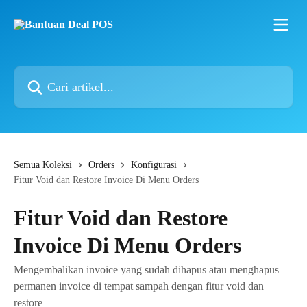
Lewati ke konten utama
Cari artikel...
Semua Koleksi
Orders
Konfigurasi
Fitur Void dan Restore Invoice Di Menu Orders
Fitur Void dan Restore
Invoice Di Menu Orders
Mengembalikan invoice yang sudah dihapus atau menghapus
permanen invoice di tempat sampah dengan fitur void dan
restore