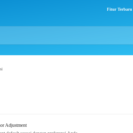
Fitur Terbaru
si
or Adjustment