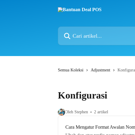
Lewati ke konten utama
Cari artikel...
Semua Koleksi
Adjustment
Konfigura
Konfigurasi
Oleh Stephen
2 artikel
Cara Mengatur Format Awalan Nom