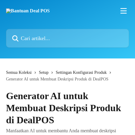
Lewati ke konten utama
Cari artikel...
Semua Koleksi
Setup
Settingan Konfigurasi Produk
Generator AI untuk Membuat Deskripsi Produk di DealPOS
Generator AI untuk
Membuat Deskripsi Produk
di DealPOS
Manfaatkan AI untuk membantu Anda membuat deskripsi