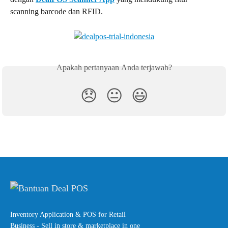
scanning barcode dan RFID.
Apakah pertanyaan Anda terjawab?
😞
😐
😃
Inventory Application & POS for Retail
Business - Sell in store & marketplace in one