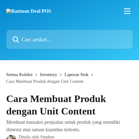
Lewati ke konten utama
Cari artikel...
Semua Koleksi
Inventory
Laporan Stok
Cara Membuat Produk dengan Unit Content
Cara Membuat Produk
dengan Unit Content
Membuat transaksi penjualan untuk produk yang memiliki
dimensi atau satuan kuantitas tertentu.
Ditulis oleh
Stephen