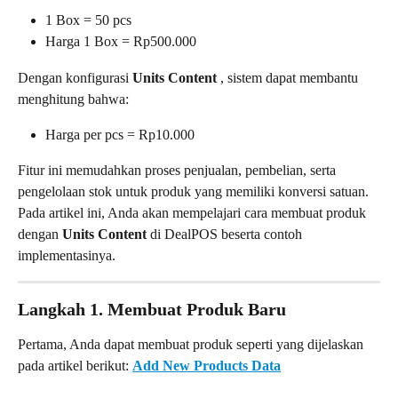
1 Box = 50 pcs
Harga 1 Box = Rp500.000
Dengan konfigurasi 
Units Content 
, sistem dapat membantu 
menghitung bahwa:
Harga per pcs = Rp10.000
Fitur ini memudahkan proses penjualan, pembelian, serta 
pengelolaan stok untuk produk yang memiliki konversi satuan.
Pada artikel ini, Anda akan mempelajari cara membuat produk 
dengan 
Units Content 
di DealPOS beserta contoh 
implementasinya.
Langkah 1. Membuat Produk Baru
Pertama, Anda dapat membuat produk seperti yang dijelaskan 
pada artikel berikut: 
Add New Products Data