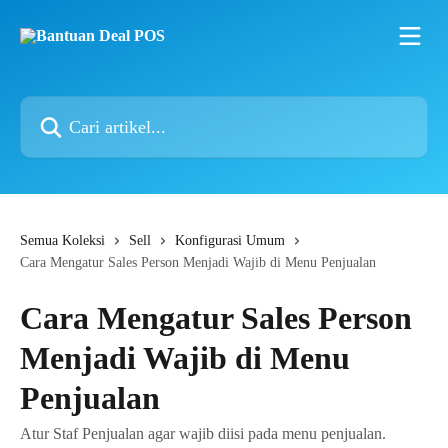
Lewati ke konten utama
Cari artikel...
Semua Koleksi
Sell
Konfigurasi Umum
Cara Mengatur Sales Person Menjadi Wajib di Menu Penjualan
Cara Mengatur Sales Person
Menjadi Wajib di Menu
Penjualan
Atur Staf Penjualan agar wajib diisi pada menu penjualan.