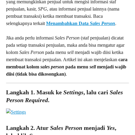
yang memungkinkan penjual untuk mengisi informasi staf 
penjualan, kasir, 
SPG
, atau informasi penjual lainnya (nama 
pembuat transaksi) ketika membuat transaksi. Baca 
selengkapnya terkait 
Menambahkan Data 
Sales Person
.
Jika anda perlu informasi 
Sales Person
 (staf penjualan) dicatat 
pada setiap transaksi penjualan, maka anda bisa mengatur agar 
kolom 
Sales Person
 pada menu 
sell
 menjadi wajib diisi ketika 
membuat transaksi penjualan. Artikel ini akan menjelaskan 
cara 
membuat kolom 
sales person
 pada menu 
sell
 menjadi wajib 
diisi (tidak bisa dikosongkan)
.
Langkah 1. Masuk ke 
Settings
, lalu cari 
Sales 
Person Required
.
Langkah 2. Atur 
Sales Person
 menjadi 
Yes
, 