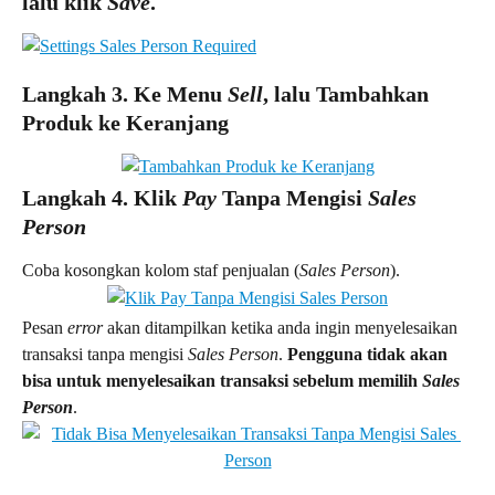
lalu klik 
Save
.
Langkah 3. Ke Menu 
Sell
, lalu Tambahkan 
Produk ke Keranjang
Langkah 4. Klik 
Pay
 Tanpa Mengisi 
Sales 
Person
Coba kosongkan kolom staf penjualan (
Sales Person
).
Pesan 
error
 akan ditampilkan ketika anda ingin menyelesaikan 
transaksi tanpa mengisi 
Sales Person
. 
Pengguna tidak akan 
bisa untuk menyelesaikan transaksi sebelum memilih 
Sales 
Person
.