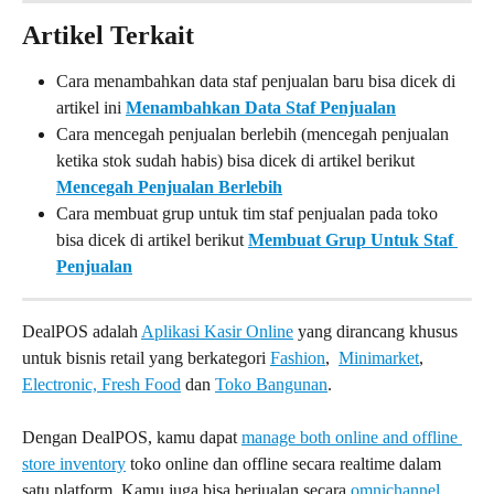
Artikel Terkait
Cara menambahkan data staf penjualan baru bisa dicek di 
artikel ini 
Menambahkan Data Staf Penjualan
Cara mencegah penjualan berlebih (mencegah penjualan 
ketika stok sudah habis) bisa dicek di artikel berikut 
Mencegah Penjualan Berlebih
Cara membuat grup untuk tim staf penjualan pada toko 
bisa dicek di artikel berikut 
Membuat Grup Untuk Staf 
Penjualan
DealPOS adalah 
Aplikasi Kasir Online
 yang dirancang khusus 
untuk bisnis retail yang berkategori 
Fashion
,  
Minimarket
,  
Electronic, 
Fresh Food
 dan 
Toko Bangunan
.
Dengan DealPOS, kamu dapat 
manage both online and offline 
store inventory
 toko online dan offline secara realtime dalam 
satu platform. Kamu juga bisa berjualan secara 
omnichannel