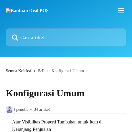
Lewati ke konten utama
Cari artikel...
Semua Koleksi
Sell
Konfigurasi Umum
Konfigurasi Umum
4 penulis
34 artikel
Atur Visibilitas Properti Tambahan untuk Item di
Keranjang Penjualan