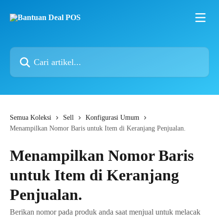
Lewati ke konten utama
Cari artikel...
Semua Koleksi
Sell
Konfigurasi Umum
Menampilkan Nomor Baris untuk Item di Keranjang Penjualan.
Menampilkan Nomor Baris
untuk Item di Keranjang
Penjualan.
Berikan nomor pada produk anda saat menjual untuk melacak