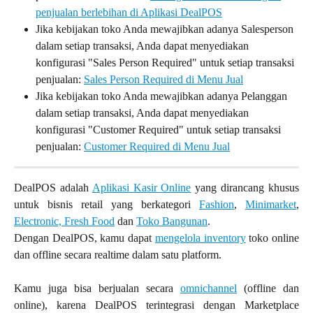
penjualan berlebihan di Aplikasi DealPOS
Jika kebijakan toko Anda mewajibkan adanya Salesperson 
dalam setiap transaksi, Anda dapat menyediakan 
konfigurasi "Sales Person Required" untuk setiap transaksi 
penjualan: 
Sales Person Required di Menu Jual
Jika kebijakan toko Anda mewajibkan adanya Pelanggan 
dalam setiap transaksi, Anda dapat menyediakan 
konfigurasi "Customer Required" untuk setiap transaksi 
penjualan: 
Customer Required di Menu Jual
DealPOS adalah
Aplikasi Kasir Online
yang dirancang khusus
untuk bisnis retail yang berkategori
Fashion
,
Minimarket
,
Electronic,
Fresh Food
dan
Toko Bangunan
.
Dengan DealPOS, kamu dapat
mengelola inventory
toko online
dan offline secara realtime dalam satu platform.
Kamu juga bisa berjualan secara
omnichannel
(offline dan
online), karena DealPOS terintegrasi dengan Marketplace