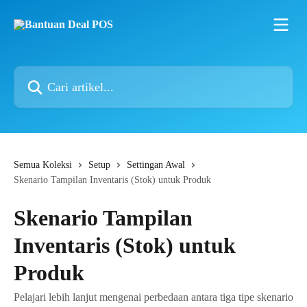
Lewati ke konten utama
Cari artikel...
Semua Koleksi
Setup
Settingan Awal
Skenario Tampilan Inventaris (Stok) untuk Produk
Skenario Tampilan
Inventaris (Stok) untuk
Produk
Pelajari lebih lanjut mengenai perbedaan antara tiga tipe skenario