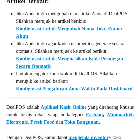
Artikel Terkait:
Jika Anda ingin mengubah nama toko Anda di DealPOS. 
Silahkan merujuk ke artikel berikut:
Konfigurasi Untuk Mengubah Nama Toko /Nama 
Akun
Jika Anda ingin agar kode customer ter-generate secara 
otomatis. Silahkan merujuek ke artikel berikut:
Konfigurasi Untuk Menghasilkan Kode Pelanggan 
Secara Otomatis
Untuk mengatur zona waktu di DealPOS. Silahkan 
merujuk ke artikel berikut:
Konfigurasi Pengaturan Zona Waktu Pada Dashboard
DealPOS adalah
Aplikasi Kasir Online
yang dirancang khusus
untuk bisnis retail yang berkategori
Fashion
,
Minimarket
,
Electronic,
Fresh Food
dan
Toko Bangunan
.
Dengan DealPOS, kamu dapat 
mengelola inventory
 toko 