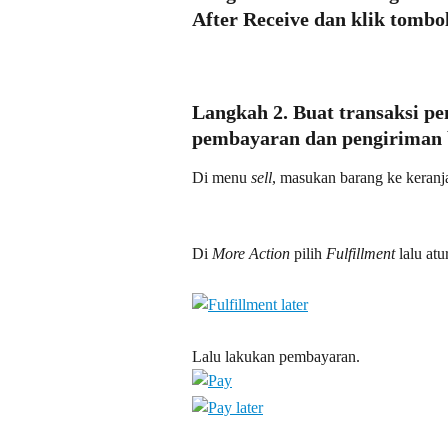
After Receive dan klik tombo
Langkah 2. Buat transaksi pen
pembayaran dan pengiriman 
Di menu 
sell
, masukan barang ke keranj
Di 
More Action
 pilih 
Fulfillment
 lalu atu
Lalu lakukan pembayaran.