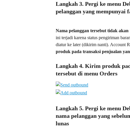
Langkah 3. Pergi ke menu Deb
pelanggan yang mempunyai f
Nama pelanggan tersebut tidak akan 
ini terjadi karena status pengiriman bar
diatur ke later (dikirim nanti). Account
produk pada transaksi penjualan yan
Langkah 4. Kirim produk pad
tersebut di menu Orders
Langkah 5. Pergi ke menu Debt
nama pelanggan yang sebelu
lunas