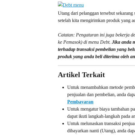
Utang dari pelanggan tersebut sekarang 
setelah kita mengirimkan produk yang a
Catatan: Pengaturan ini juga bekerja d
ke Pemasok) di menu Debt. 
Jika anda m
terhadap transaksi pembelian yang bel
produk yang anda beli diterima oleh a
Artikel Terkait
Untuk menambahkan metode pembay
penjualan dan pembelian, anda dapat 
Pembayaran
Untuk mengatur biaya tambahan pa
dapat ikuti langkah-langkah pada art
Untuk melunaskan transaksi penjua
dibayarkan nanti (Utang), anda dapat