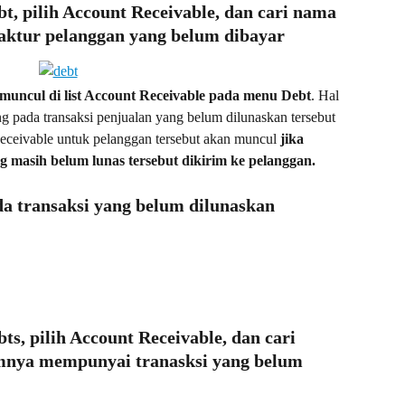
t, pilih Account Receivable, dan cari nama 
aktur pelanggan yang belum dibayar
muncul di list Account Receivable pada menu Debt
. Hal 
ang pada transaksi penjualan yang belum dilunaskan tersebut 
 Receivable untuk pelanggan tersebut akan muncul 
jika 
g masih belum lunas tersebut dikirim ke pelanggan.
a transaksi yang belum dilunaskan 
s, pilih Account Receivable, dan cari 
mnya mempunyai tranasksi yang belum 