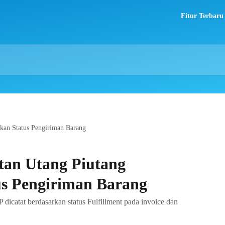
Fitur Terbaru
rkan Status Pengiriman Barang
tan Utang Piutang
us Pengiriman Barang
icatat berdasarkan status Fulfillment pada invoice dan