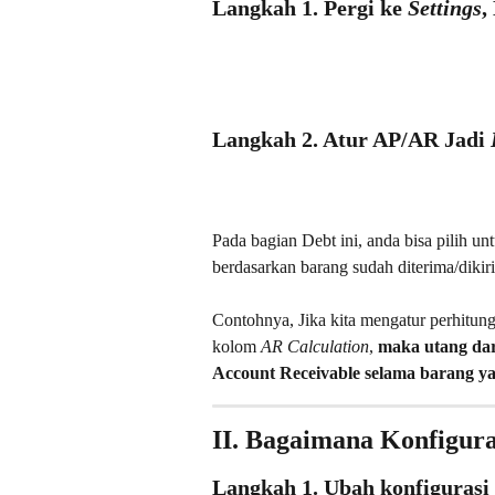
Langkah 1. Pergi ke 
Settings
,
Langkah 2. Atur AP/AR Jadi 
Pada bagian Debt ini, anda bisa pilih un
berdasarkan barang sudah diterima/dikir
Contohnya, Jika kita mengatur perhitun
kolom 
AR Calculation
, 
maka utang dar
Account Receivable selama barang ya
II. Bagaimana Konfigura
Langkah 1. Ubah konfigurasi