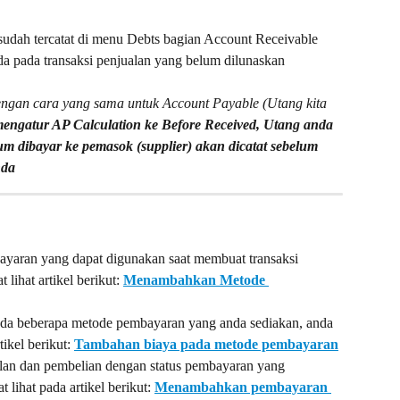
sudah tercatat di menu Debts bagian Account Receivable 
da pada transaksi penjualan yang belum dilunaskan
engan cara yang sama untuk Account Payable (Utang kita 
engatur AP Calculation ke Before Received, Utang anda 
um dibayar ke pemasok (supplier) akan dicatat sebelum 
nda
aran yang dapat digunakan saat membuat transaksi 
lihat artikel berikut: 
Menambahkan Metode 
da beberapa metode pembayaran yang anda sediakan, anda 
ikel berikut: 
Tambahan biaya pada metode pembayaran
lan dan pembelian dengan status pembayaran yang 
 lihat pada artikel berikut: 
Menambahkan pembayaran 