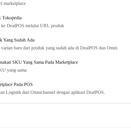
l marketplace
 Tokopedia
ia ke DealPOS melalui URL produk
duk Yang Sudah Ada
 varian baru dari produk yang sudah ada di DealPOS dan Omni
nakan SKU Yang Sama Pada Marketplace
SKU yang sama
ketplace Pada POS
nan Logistik dari Omnichannel dengan aplikasi DealPOS.