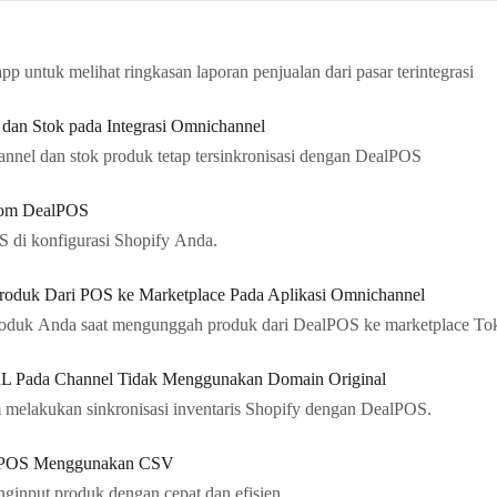
p untuk melihat ringkasan laporan penjualan dari pasar terintegrasi
dan Stok pada Integrasi Omnichannel
nel dan stok produk tetap tersinkronisasi dengan DealPOS
tom DealPOS
 di konfigurasi Shopify Anda.
oduk Dari POS ke Marketplace Pada Aplikasi Omnichannel
t produk Anda saat mengunggah produk dari DealPOS ke marketplace To
URL Pada Channel Tidak Menggunakan Domain Original
m melakukan sinkronisasi inventaris Shopify dengan DealPOS.
ealPOS Menggunakan CSV
input produk dengan cepat dan efisien.