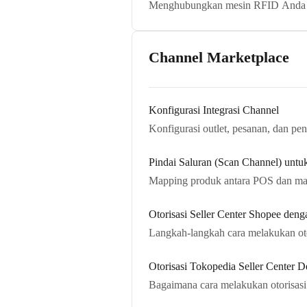
Menghubungkan mesin RFID Anda den
Channel Marketplace
Konfigurasi Integrasi Channel
Konfigurasi outlet, pesanan, dan pen
Pindai Saluran (Scan Channel) un
Mapping produk antara POS dan m
Otorisasi Seller Center Shopee de
Langkah-langkah cara melakukan ot
Otorisasi Tokopedia Seller Center
Bagaimana cara melakukan otorisas