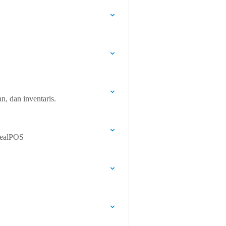
, dan inventaris.
DealPOS