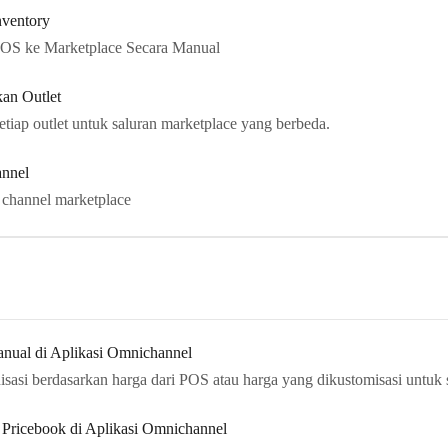
nventory
lPOS ke Marketplace Secara Manual
an Outlet
tiap outlet untuk saluran marketplace yang berbeda.
annel
 channel marketplace
nual di Aplikasi Omnichannel
isasi berdasarkan harga dari POS atau harga yang dikustomisasi untuk 
 Pricebook di Aplikasi Omnichannel