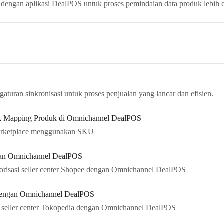
gan aplikasi DealPOS untuk proses pemindaian data produk lebih c
gaturan sinkronisasi untuk proses penjualan yang lancar dan efisien.
tuk Mapping Produk di Omnichannel DealPOS
arketplace menggunakan SKU
ngan Omnichannel DealPOS
orisasi seller center Shopee dengan Omnichannel DealPOS
 Dengan Omnichannel DealPOS
i seller center Tokopedia dengan Omnichannel DealPOS