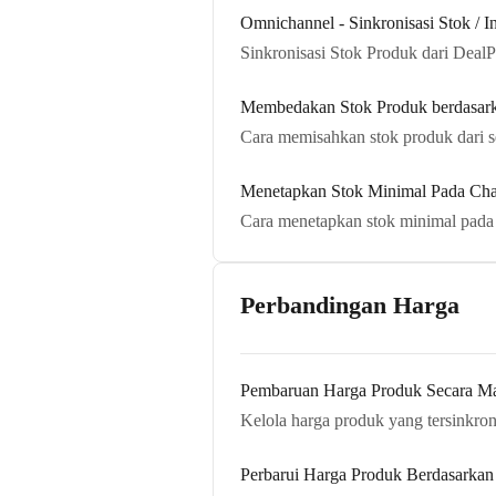
Omnichannel - Sinkronisasi Stok / I
Sinkronisasi Stok Produk dari Dea
Membedakan Stok Produk berdasark
Cara memisahkan stok produk dari se
Menetapkan Stok Minimal Pada Ch
Cara menetapkan stok minimal pada
Perbandingan Harga
Pembaruan Harga Produk Secara Ma
Kelola harga produk yang tersinkron
Perbarui Harga Produk Berdasarkan