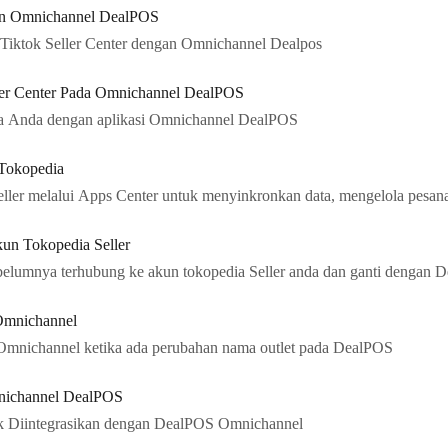
ngan Omnichannel DealPOS
n Tiktok Seller Center dengan Omnichannel Dealpos
er Center Pada Omnichannel DealPOS
da Anda dengan aplikasi Omnichannel DealPOS
 Tokopedia
ller melalui Apps Center untuk menyinkronkan data, mengelola pesanan
kun Tokopedia Seller
ebelumnya terhubung ke akun tokopedia Seller anda dan ganti dengan 
Omnichannel
Omnichannel ketika ada perubahan nama outlet pada DealPOS
mnichannel DealPOS
uk Diintegrasikan dengan DealPOS Omnichannel